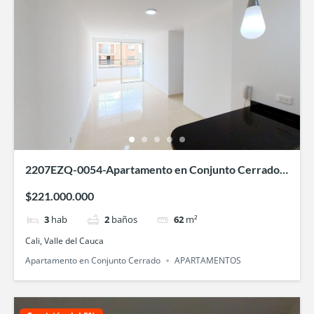
2207EZQ-0054-Apartamento en Conjunto Cerrado-
Entre Palmas-Bochalema-Cali
$221.000.000
3
hab
2
baños
62
m²
Cali, Valle del Cauca
Apartamento en Conjunto Cerrado
APARTAMENTOS