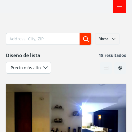
Ir
al
contenido
Filtros
Diseño de lista
18 resultados