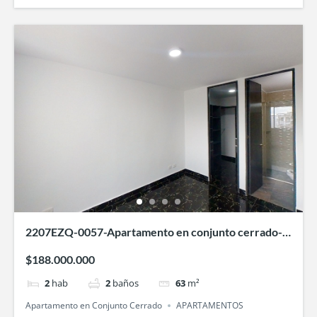
2207EZQ-0057-Apartamento en conjunto cerrado-
Ventura 2- Villa Fátima-Cali
$188.000.000
2
hab
2
baños
63
m²
Apartamento en Conjunto Cerrado
APARTAMENTOS