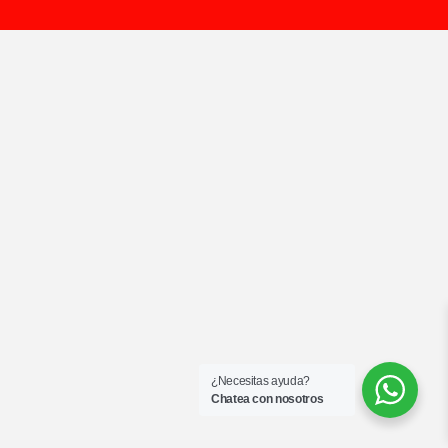
¿Necesitas ayuda?
Chatea con nosotros