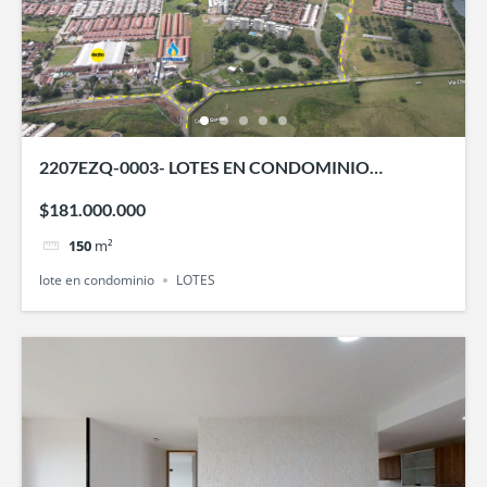
2207EZQ-0003- LOTES EN CONDOMINIO
CAMPESTRE RINCON DEL LAGO
$181.000.000
150
m²
lote en condominio
LOTES