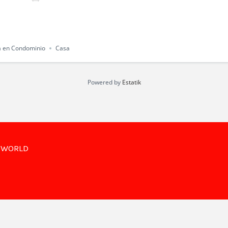
 en Condominio
Casa
Powered by
Estatik
R WORLD