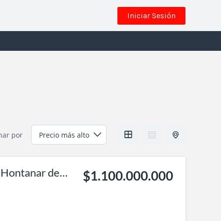
Iniciar Sesión
nar por
Hontanar de
$1.100.000.000