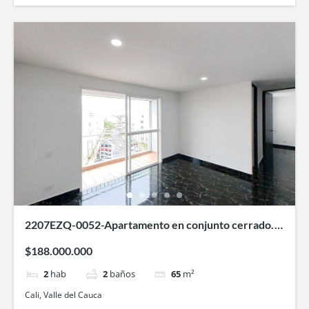
2207EZQ-0052-Apartamento en conjunto cerrado.
Ventura 2- Ciudad Pacífica-Cali
$188.000.000
2
hab
2
baños
65
m²
Cali, Valle del Cauca