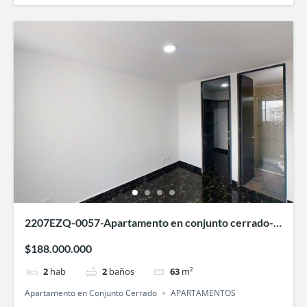
2207EZQ-0057-Apartamento en conjunto cerrado-
Ventura 2- Villa Fátima-Cali
$188.000.000
2
hab
2
baños
63
m²
Apartamento en Conjunto Cerrado
APARTAMENTOS