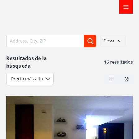
Ir
al
contenido
Filtros
Resultados de la
16 resultados
búsqueda