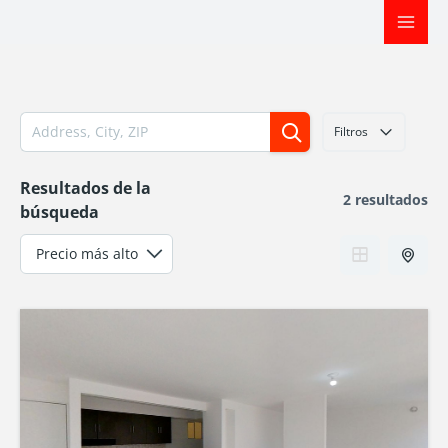
Ir
al
contenido
Filtros
Resultados de la
2 resultados
búsqueda