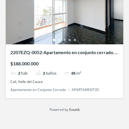
2207EZQ-0052-Apartamento en conjunto cerrado.
Ventura 2- Ciudad Pacífica-Cali
$188.000.000
2
hab
2
baños
65
m²
Cali, Valle del Cauca
Apartamento en Conjunto Cerrado
APARTAMENTOS
Powered by
Estatik