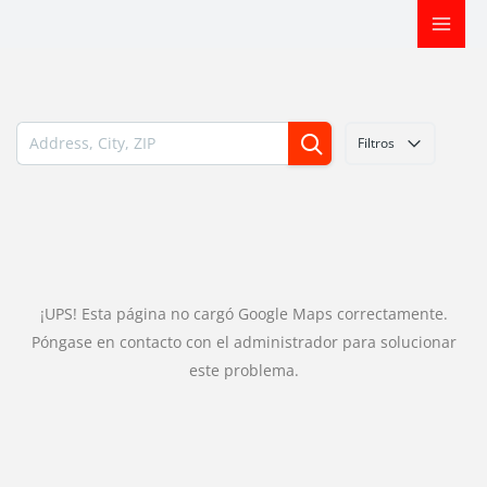
Ir
al
contenido
Filtros
¡UPS! Esta página no cargó Google Maps correctamente.
Póngase en contacto con el administrador para solucionar
este problema.