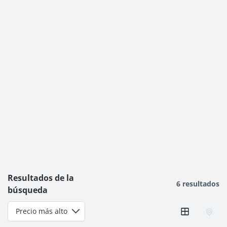
Resultados de la
6 resultados
búsqueda