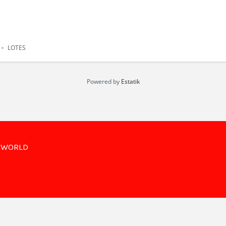
LOTES
Powered by
Estatik
R WORLD