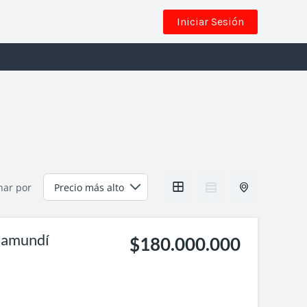
Iniciar Sesión
nar por
Jamundí
$180.000.000