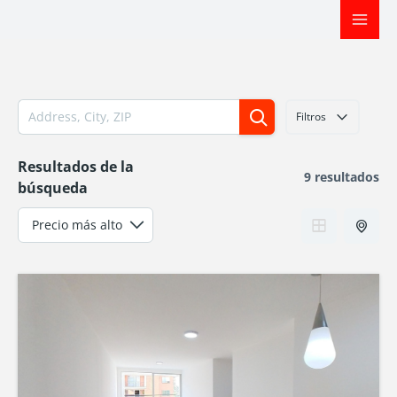
Ir
al
contenido
Filtros
Resultados de la
9 resultados
búsqueda