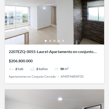
2207EZQ-0055-Laurel-Apartamento en conjunto
cerrado-Villa Fatima-cali
$206.800.000
2
hab
2
baños
59
m²
Apartamento en Conjunto Cerrado
APARTAMENTOS