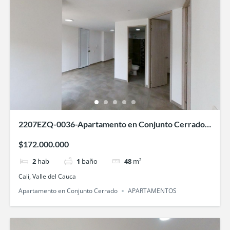
2207EZQ-0036-Apartamento en Conjunto Cerrado
Acuarela 2 Ciudad Pacífica, Cali
$172.000.000
2
hab
1
baño
48
m²
Cali, Valle del Cauca
Apartamento en Conjunto Cerrado
APARTAMENTOS