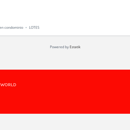
 en condominio
LOTES
Powered by
Estatik
R WORLD