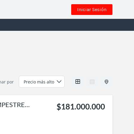
Iniciar Sesión
nar por
MPESTRE
$181.000.000