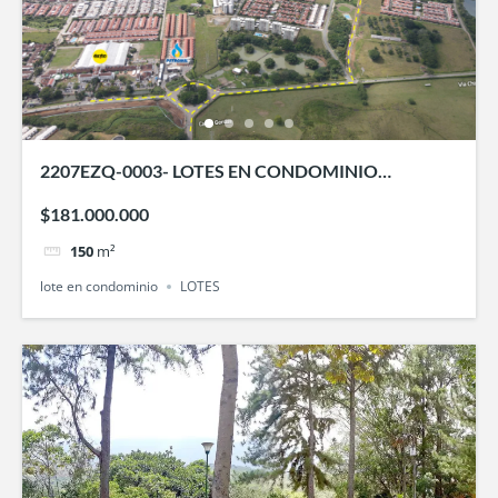
2207EZQ-0003- LOTES EN CONDOMINIO
CAMPESTRE RINCON DEL LAGO
$181.000.000
150
m²
lote en condominio
LOTES