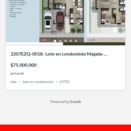
2207EZQ-0018- Lote en condominio Majada-
Jamundí
$75.000.000
Jamundi
lote
lote en condominio
LOTES
Powered by
Estatik