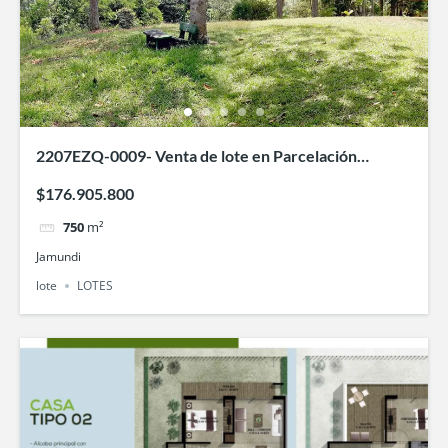
2207EZQ-0009- Venta de lote en Parcelación
campestre Taguben
$176.905.800
750
m²
Jamundi
lote
LOTES