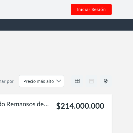
Iniciar Sesión
nar por
do Remansos del
$214.000.000