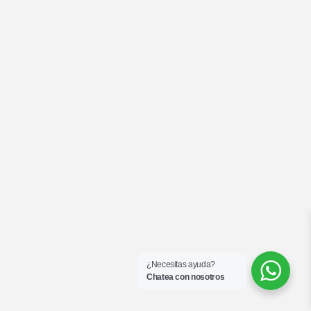
¿Necesitas ayuda?
Chatea con nosotros