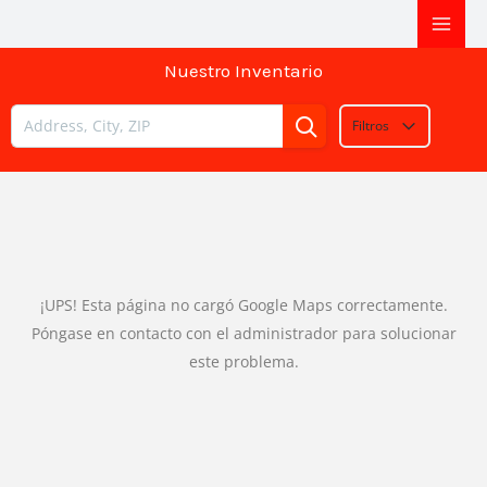
Ir
al
Nuestro Inventario
contenido
Filtros
¡UPS! Esta página no cargó Google Maps correctamente.
Póngase en contacto con el administrador para solucionar
este problema.