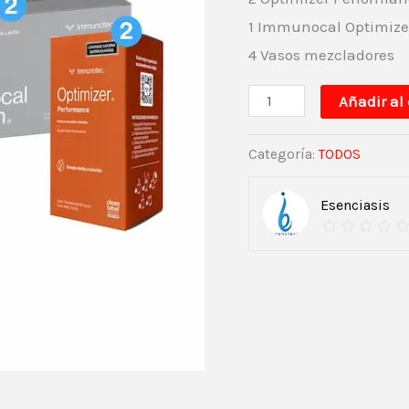
1 Immunocal Optimize
4 Vasos mezcladores
Añadir al 
Categoría:
TODOS
Esenciasis