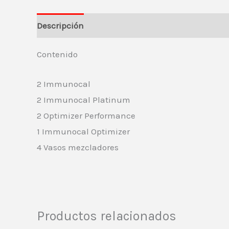
Descripción
Información del vendedor
Más 
Contenido
2 Immunocal
2 Immunocal Platinum
2 Optimizer Performance
1 Immunocal Optimizer
4 Vasos mezcladores
Productos relacionados