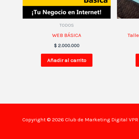
TODOS
WEB BÁSICA
Tall
$
2.000.000
Añadir al carrito
Copyright © 2026 Club de Marketing Digital VP