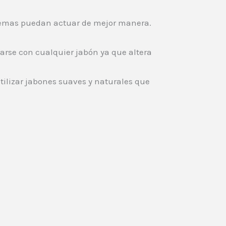
cremas puedan actuar de mejor manera.
varse con cualquier jabón ya que altera
utilizar jabones suaves y naturales que