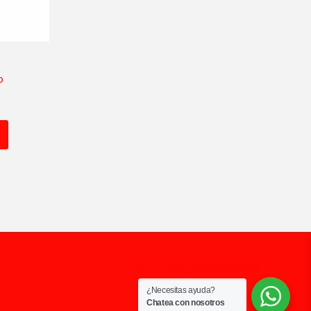
o
Términos y Condiciones
¿Necesitas ayuda?
Chatea con nosotros