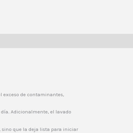
productos
r el exceso de contaminantes,
día. Adicionalmente, el lavado
sino que la deja lista para iniciar