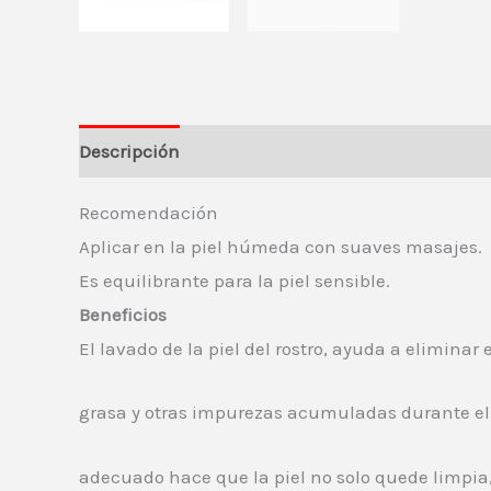
Descripción
Información del vendedor
Más 
Recomendación
Aplicar en la piel húmeda con suaves masajes.
Es equilibrante para la piel sensible.
Beneficios
El lavado de la piel del rostro, ayuda a elimina
grasa y otras impurezas acumuladas durante el 
adecuado hace que la piel no solo quede limpia, 