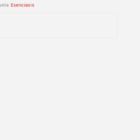
ueta:
Esenciasis