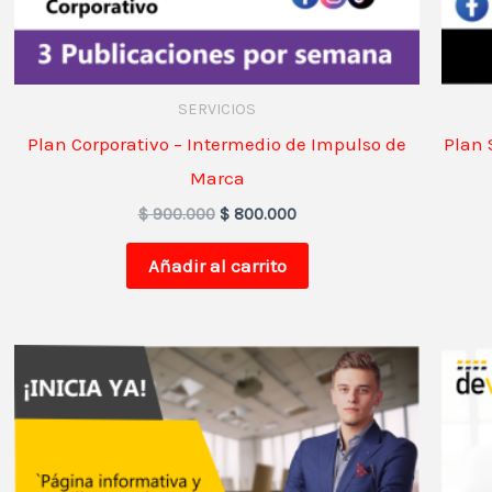
SERVICIOS
Plan Corporativo – Intermedio de Impulso de
Plan 
Marca
$
900.000
$
800.000
Añadir al carrito