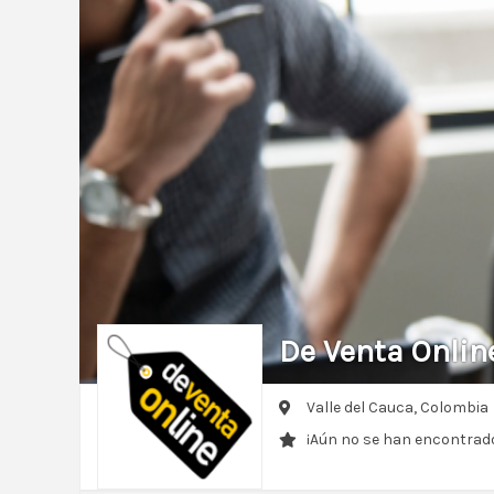
De Venta Onlin
Valle del Cauca,
Colombia
¡Aún no se han encontrado