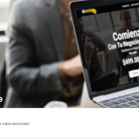
e
 valoraciones!