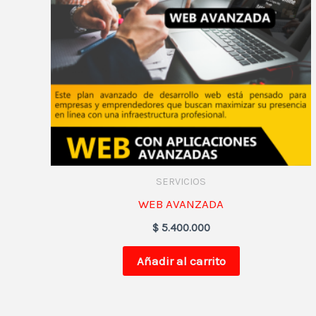
SERVICIOS
WEB AVANZADA
$
5.400.000
Añadir al carrito