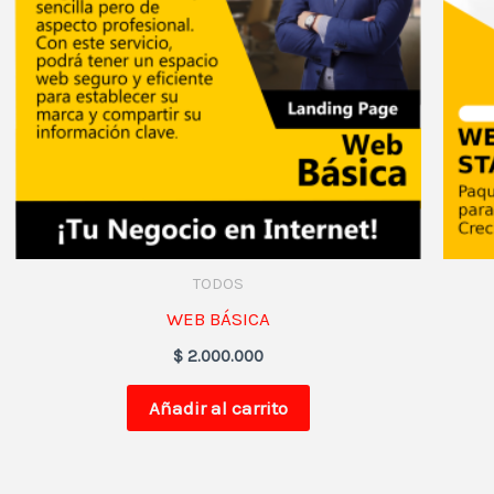
TODOS
WEB BÁSICA
$
2.000.000
Añadir al carrito