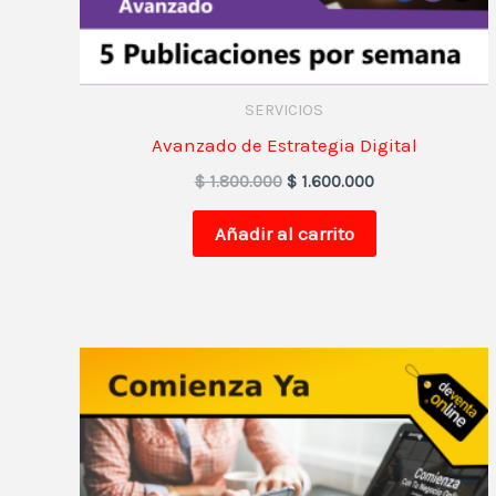
SERVICIOS
Avanzado de Estrategia Digital
$
1.800.000
$
1.600.000
Añadir al carrito