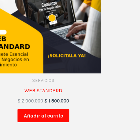
SERVICIOS
WEB STANDARD
$
2.000.000
$
1.800.000
Añadir al carrito