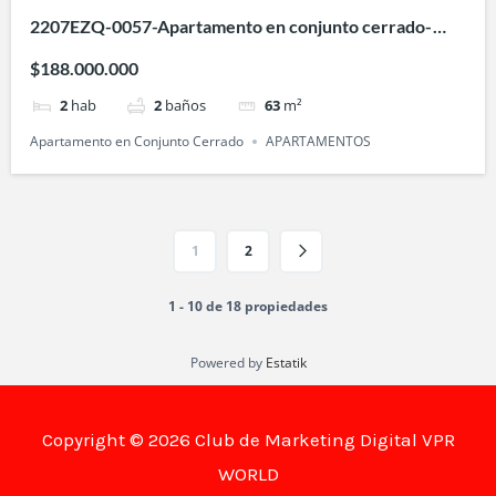
2207EZQ-0057-Apartamento en conjunto cerrado-
Ventura 2- Villa Fátima-Cali
$188.000.000
2
hab
2
baños
63
m²
Apartamento en Conjunto Cerrado
APARTAMENTOS
1
2
1 - 10 de 18 propiedades
Powered by
Estatik
Copyright © 2026 Club de Marketing Digital VPR
WORLD