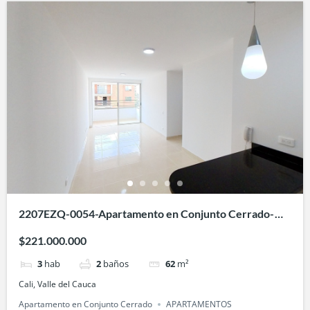
2207EZQ-0054-Apartamento en Conjunto Cerrado-
Entre Palmas-Bochalema-Cali
$221.000.000
3
hab
2
baños
62
m²
Cali, Valle del Cauca
Apartamento en Conjunto Cerrado
APARTAMENTOS